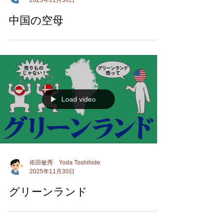
2025年11月30日
中国の空母
Load video
依田敏秀 Yoda Toshihide
2025年11月30日
グリーンランド