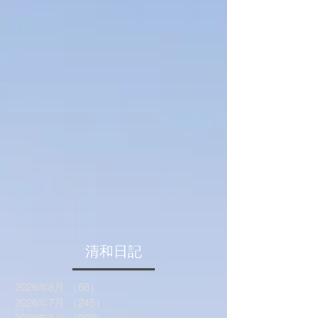
​清和日記
2026年8月
（66）
66件の記事
2026年7月
（245）
245件の記事