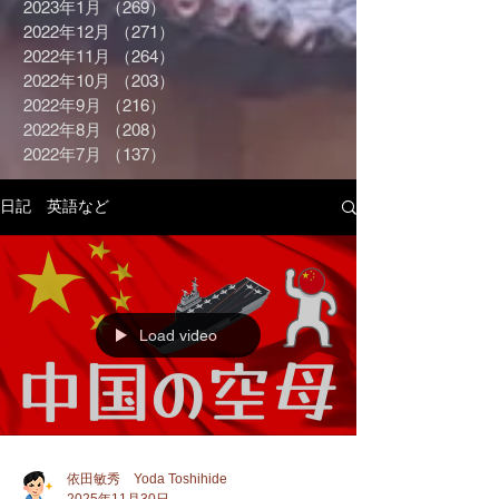
2023年1月
（269）
269件の記事
2022年12月
（271）
271件の記事
2022年11月
（264）
264件の記事
2022年10月
（203）
203件の記事
2022年9月
（216）
216件の記事
2022年8月
（208）
208件の記事
2022年7月
（137）
137件の記事
日記 英語など
Load video
依田敏秀 Yoda Toshihide