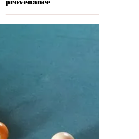
rove prove improve
approve reprove
provenance