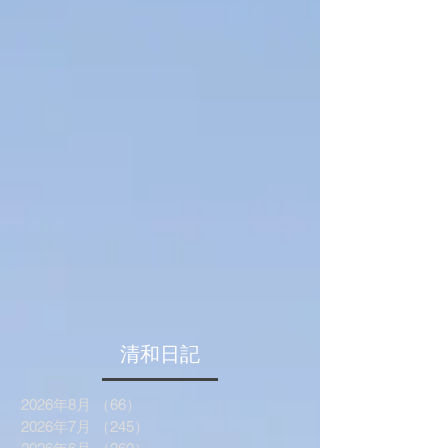
​清和日記
2026年8月
（66）
66件の記事
2026年7月
（245）
245件の記事