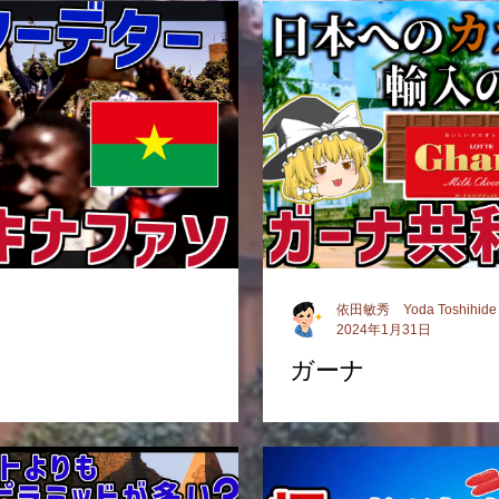
依田敏秀 Yoda Toshihide
2024年1月31日
ガーナ