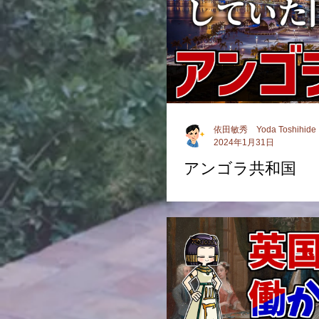
依田敏秀 Yoda Toshihide
2024年1月31日
アンゴラ共和国