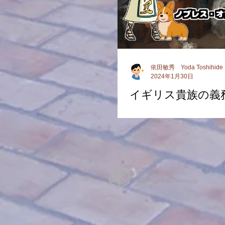
依田敏秀 Yoda Toshihide
2024年1月30日
イギリス貴族の義
The Science &
Mathematics University