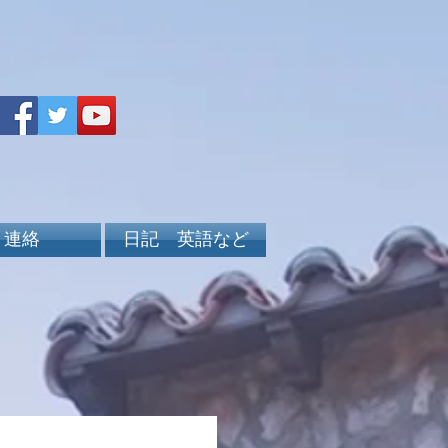
連絡
日記 英語など