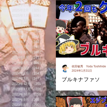
2025年3月
（348）
348件の記事
2025年2月
（325）
325件の記事
2025年1月
（336）
336件の記事
2024年12月
（382）
382件の記事
2024年11月
（258）
258件の記事
2024年10月
（266）
266件の記事
2024年9月
（244）
244件の記事
2024年8月
（248）
248件の記事
2024年7月
（247）
247件の記事
2024年6月
（248）
248件の記事
2024年5月
（241）
241件の記事
2024年4月
（236）
236件の記事
依田敏秀 Yoda Toshihide
2024年3月
（244）
244件の記事
2024年1月31日
2024年2月
（234）
234件の記事
ブルキナファソ
2024年1月
（247）
247件の記事
2023年12月
（255）
255件の記事
2023年11月
（228）
228件の記事
2023年10月
（255）
255件の記事
2023年9月
（265）
265件の記事
2023年8月
（290）
290件の記事