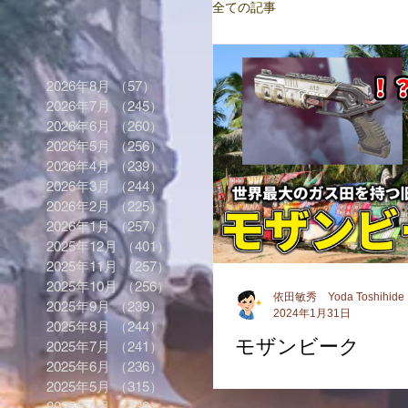
全ての記事
2026年8月
（57）
57件の記事
2026年7月
（245）
245件の記事
2026年6月
（260）
260件の記事
2026年5月
（256）
256件の記事
2026年4月
（239）
239件の記事
2026年3月
（244）
244件の記事
2026年2月
（225）
225件の記事
2026年1月
（257）
257件の記事
2025年12月
（401）
401件の記事
2025年11月
（257）
257件の記事
2025年10月
（256）
256件の記事
依田敏秀 Yoda Toshihide
2025年9月
（239）
239件の記事
2024年1月31日
2025年8月
（244）
244件の記事
モザンビーク
2025年7月
（241）
241件の記事
2025年6月
（236）
236件の記事
2025年5月
（315）
315件の記事
2025年4月
（339）
339件の記事