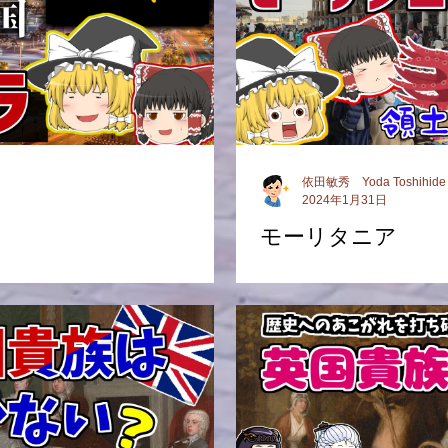
依田敏秀 Yoda Toshihide
2024年1月31日
モーリタニア