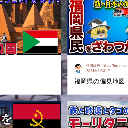
依田敏秀 Yoda Toshihide
2024年1月31日
福岡県の偏見地図