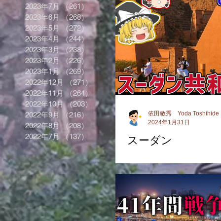
2023年7月
（261）
261件の記事
2023年6月
（268）
268件の記事
2023年5月
（272）
272件の記事
2023年4月
（244）
244件の記事
2023年3月
（238）
238件の記事
2023年2月
（226）
226件の記事
2023年1月
（269）
269件の記事
2022年12月
（271）
271件の記事
2022年11月
（264）
264件の記事
2022年10月
（203）
203件の記事
依田敏秀 Yoda Toshihide
2022年9月
（216）
216件の記事
2024年1月31日
2022年8月
（208）
208件の記事
2022年7月
（137）
137件の記事
スーダン