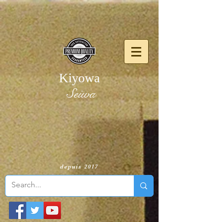
Kiyowa
Seiwa
​
depuis 2017