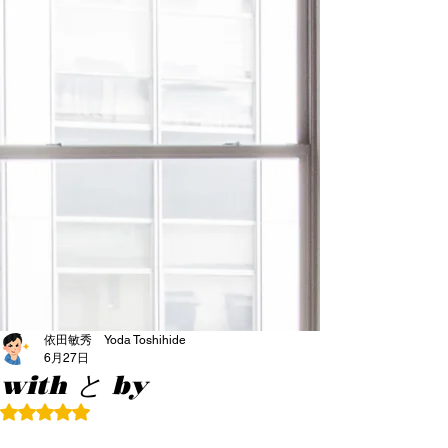
依田敏秀 Yoda Toshihide
6月27日
with と by
5つ星のうちNaNと評価されています。