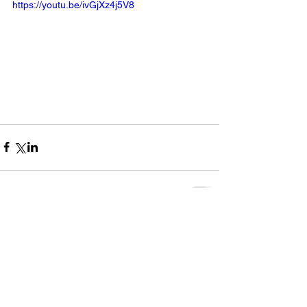
https://youtu.be/ivGjXz4j5V8
コメント
0.0 / 5（0）
コメントと評価...