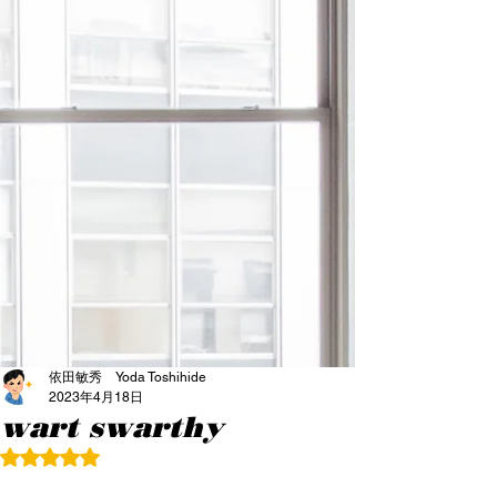
依田敏秀 Yoda Toshihide
2023年4月18日
wart swarthy
5つ星のうちNaNと評価されています。