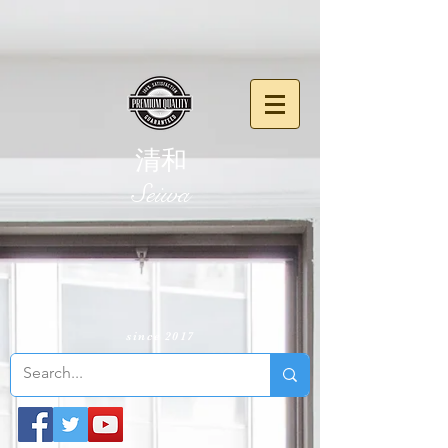
清和
​Seiwa
since 2017