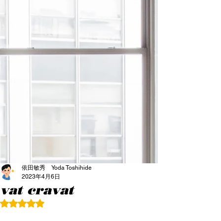
依田敏秀 Yoda Toshihide
2023年4月6日
vat cravat
5つ星のうちNaNと評価されています。