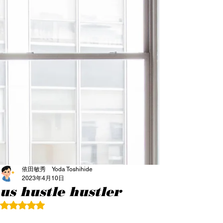
依田敏秀 Yoda Toshihide
2023年4月10日
us hustle hustler
5つ星のうちNaNと評価されています。