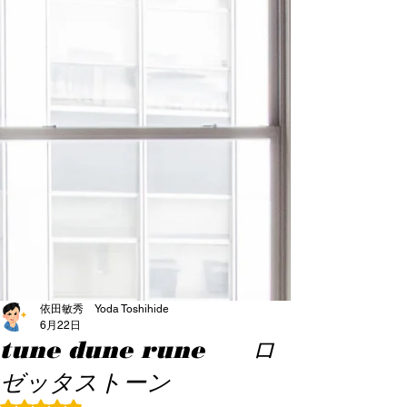
依田敏秀 Yoda Toshihide
6月22日
tune dune rune ロ
ゼッタストーン
5つ星のうちNaNと評価されています。