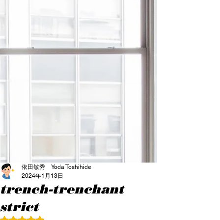
依田敏秀 Yoda Toshihide
2024年1月13日
trench-trenchant
strict
5つ星のうちNaNと評価されています。