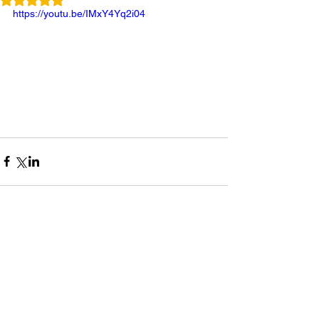
https://youtu.be/IMxY4Yq2i04
コメント
0.0 / 5（0）
コメントと評価...