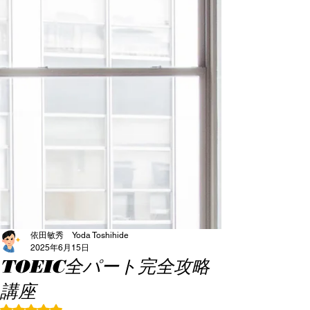
依田敏秀 Yoda Toshihide
2025年6月15日
TOEIC全パート完全攻略
講座
5つ星のうちNaNと評価されています。