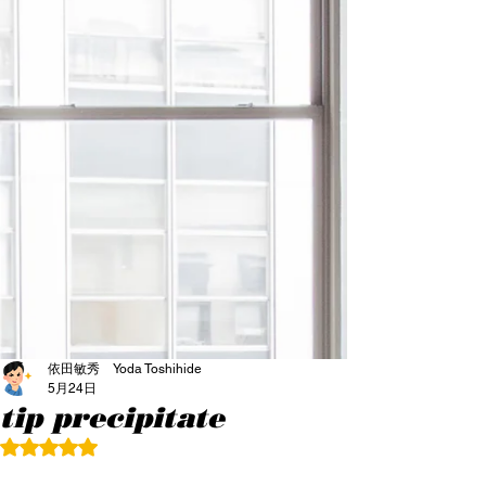
依田敏秀 Yoda Toshihide
5月24日
tip precipitate
5つ星のうちNaNと評価されています。