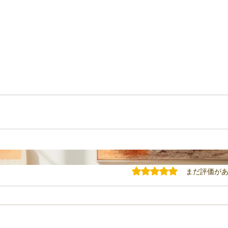
5つ星のうち0と評価されてい
まだ評価が