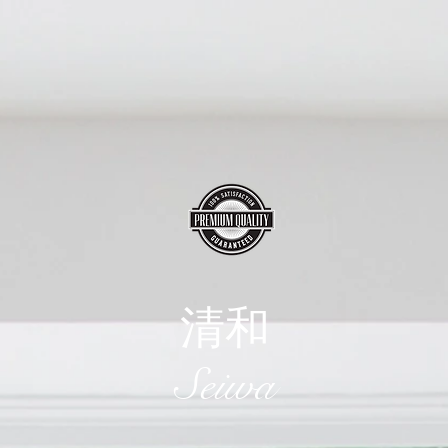
清和
​Seiwa