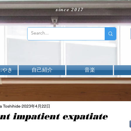
since 2017
ぶやき
自己紹介
音楽
Toshihide
2023年4月22日
ent impatient expatiate
aNと評価されています。