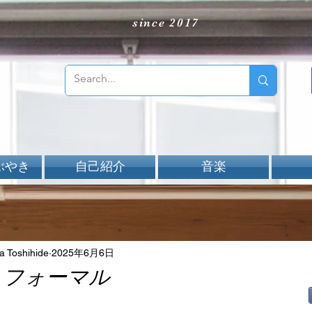
since 2017
ぶやき
自己紹介
音楽
Toshihide
2025年6月6日
 to フォーマル
aNと評価されています。