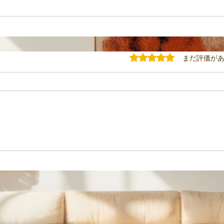
5つ星のうち0と評価されてい
まだ評価が