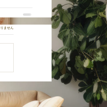
ます。
ありません