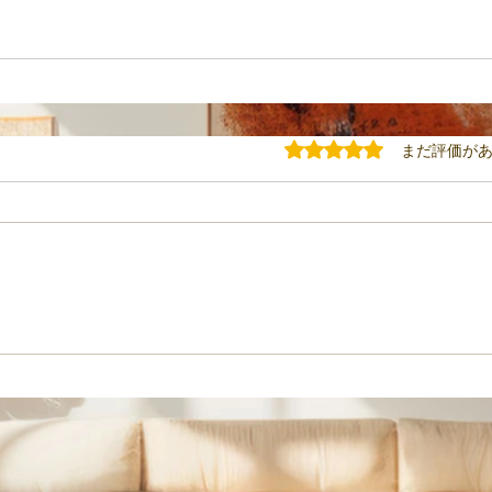
5つ星のうち0と評価されてい
まだ評価が