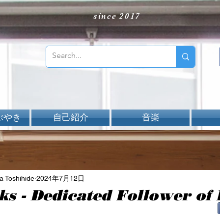
since 2017
ぶやき
自己紹介
音楽
Toshihide
2024年7月12日
ks - Dedicated Follower of
aNと評価されています。