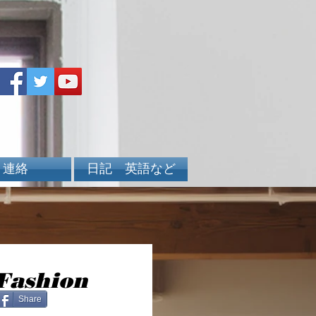
連絡
日記 英語など
 Fashion
Share