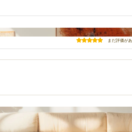
5つ星のうち0と評価されてい
まだ評価が