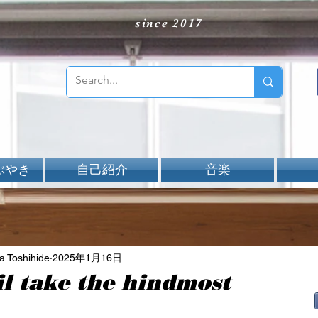
since 2017
ぶやき
自己紹介
音楽
Toshihide
2025年1月16日
l take the hindmost
aNと評価されています。