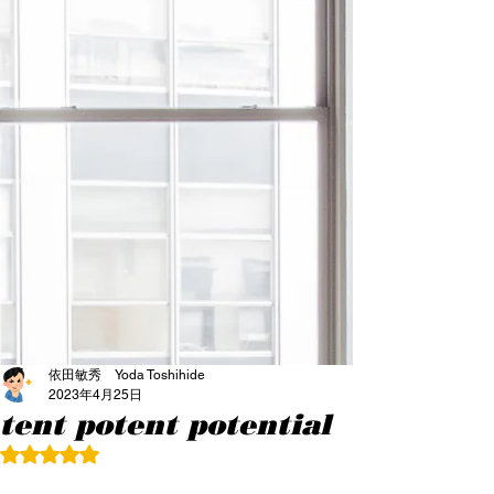
依田敏秀 Yoda Toshihide
2023年4月25日
tent potent potential
5つ星のうちNaNと評価されています。