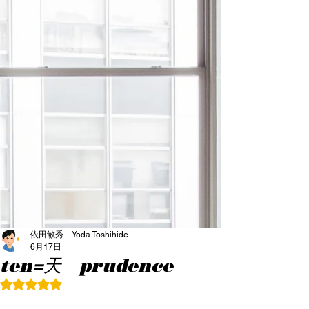
依田敏秀 Yoda Toshihide
6月17日
ten=天 prudence
5つ星のうちNaNと評価されています。