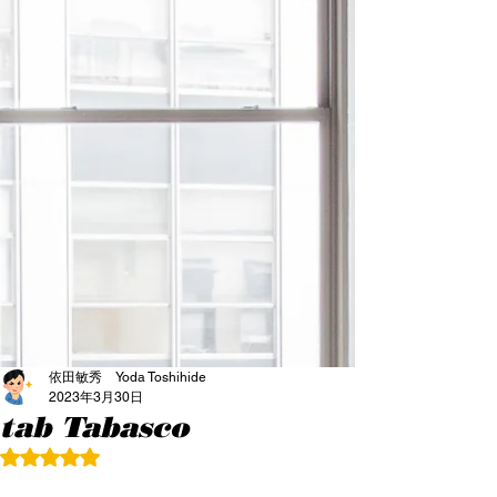
依田敏秀 Yoda Toshihide
2023年3月30日
tab Tabasco
5つ星のうちNaNと評価されています。