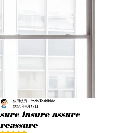
依田敏秀 Yoda Toshihide
2023年4月17日
sure insure assure
reassure
5つ星のうちNaNと評価されています。