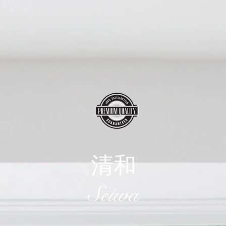
清和
​Seiwa