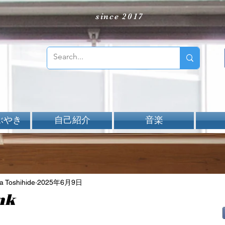
since 2017
ぶやき
自己紹介
音楽
Toshihide
2025年6月9日
nk
aNと評価されています。