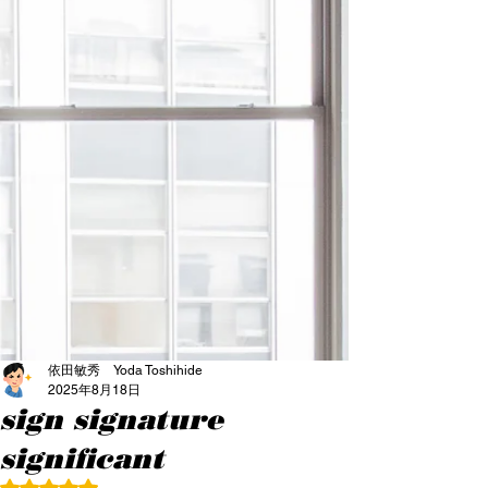
依田敏秀 Yoda Toshihide
2025年8月18日
sign signature
significant
5つ星のうちNaNと評価されています。