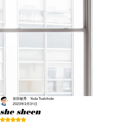
依田敏秀 Yoda Toshihide
2023年3月31日
she sheen
5つ星のうちNaNと評価されています。