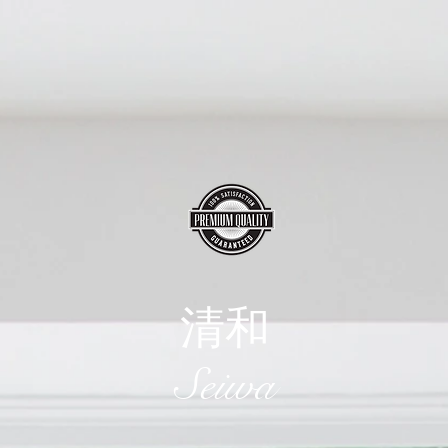
清和
​Seiwa