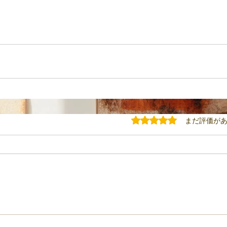
5つ星のうち0と評価されてい
まだ評価が