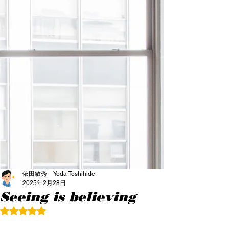
依田敏秀 Yoda Toshihide
2025年2月28日
Seeing is believing
5つ星のうちNaNと評価されています。