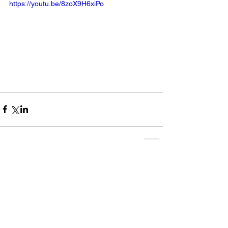
https://youtu.be/8zoX9H6xiPo
コメント
0.0 / 5（0）
コメントと評価...