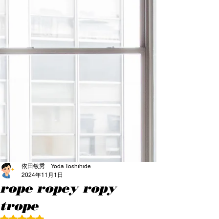
依田敏秀 Yoda Toshihide
2024年11月1日
rope ropey ropy
trope
5つ星のうちNaNと評価されています。