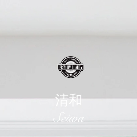
清和
​Seiwa