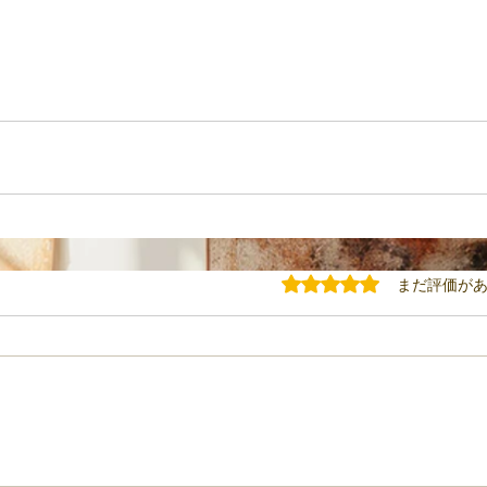
5つ星のうち0と評価されてい
まだ評価が