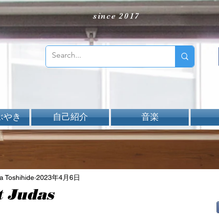
since 2017
ぶやき
自己紹介
音楽
Toshihide
2023年4月6日
t Judas
aNと評価されています。