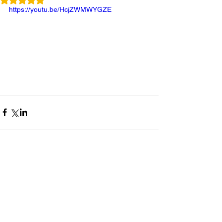
https://youtu.be/HcjZWMWYGZE
コメント
0.0 / 5（0）
コメントと評価...