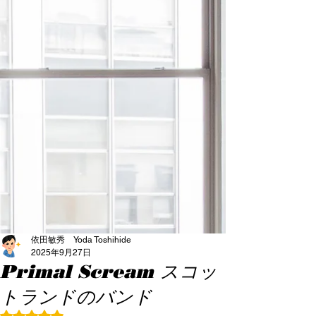
依田敏秀 Yoda Toshihide
2025年9月27日
Primal Scream スコッ
トランドのバンド
5つ星のうちNaNと評価されています。