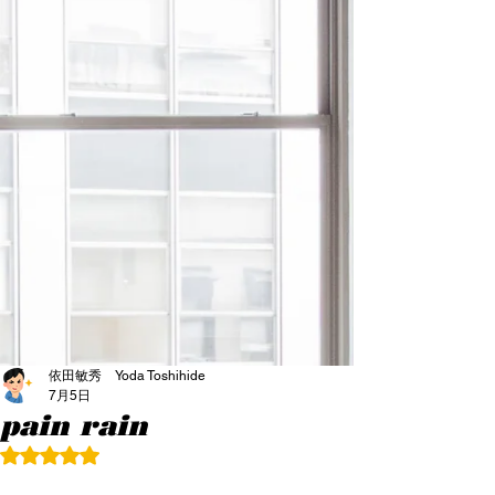
依田敏秀 Yoda Toshihide
7月5日
pain rain
5つ星のうちNaNと評価されています。