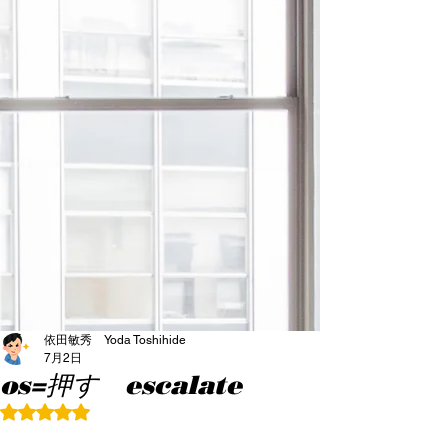
依田敏秀 Yoda Toshihide
7月2日
os=押す escalate
5つ星のうちNaNと評価されています。