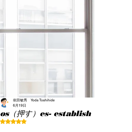
依田敏秀 Yoda Toshihide
6月19日
os（押す）es- establish
5つ星のうちNaNと評価されています。