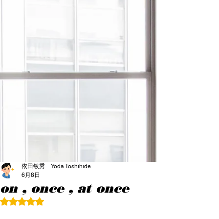
依田敏秀 Yoda Toshihide
6月8日
on , once , at once
5つ星のうちNaNと評価されています。