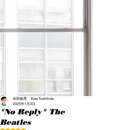
依田敏秀 Yoda Toshihide
2025年1月3日
"No Reply" The
Beatles
5つ星のうちNaNと評価されています。