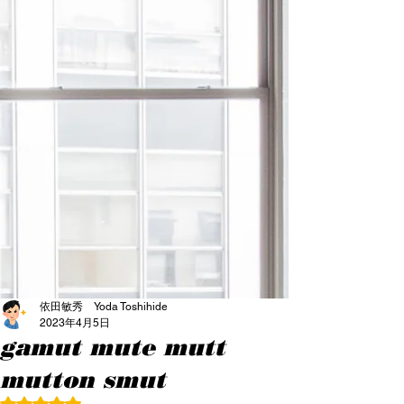
依田敏秀 Yoda Toshihide
2023年4月5日
gamut mute mutt
mutton smut
5つ星のうちNaNと評価されています。