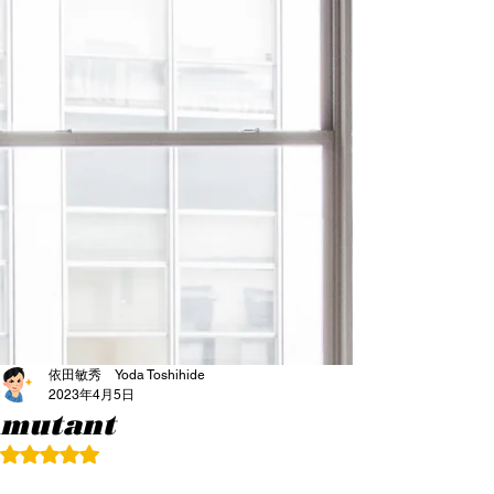
依田敏秀 Yoda Toshihide
2023年4月5日
mutant
5つ星のうちNaNと評価されています。