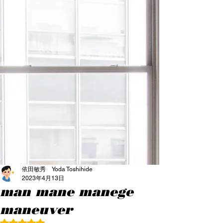
依田敏秀 Yoda Toshihide
2023年4月13日
man mane manege
maneuver
5つ星のうちNaNと評価されています。