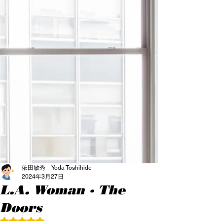
依田敏秀 Yoda Toshihide
2024年3月27日
L.A. Woman · The
Doors
5つ星のうちNaNと評価されています。