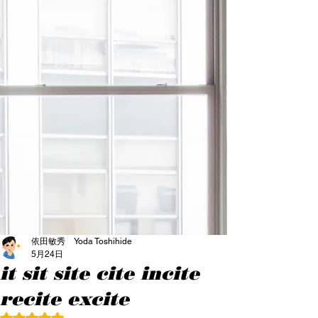
依田敏秀 Yoda Toshihide
5月24日
it sit site cite incite
recite excite
5つ星のうちNaNと評価されています。