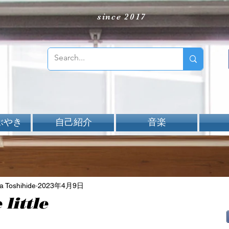
since 2017
ぶやき
自己紹介
音楽
Toshihide
2023年4月9日
 little
aNと評価されています。