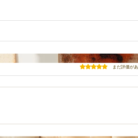
5つ星のうち0と評価されてい
まだ評価が