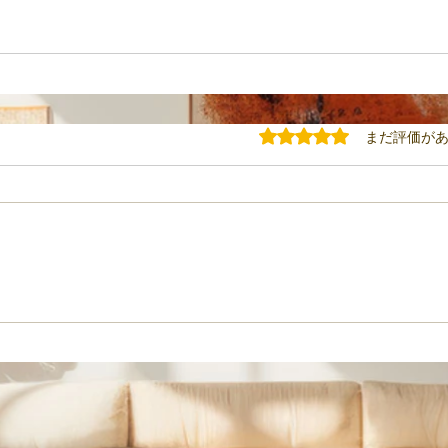
5つ星のうち0と評価されてい
まだ評価が