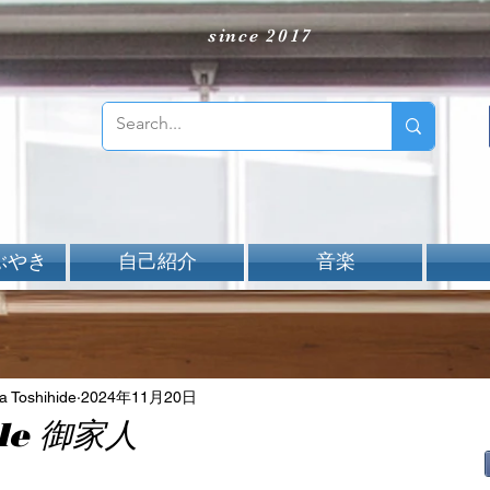
since 2017
ぶやき
自己紹介
音楽
Toshihide
2024年11月20日
iple 御家人
aNと評価されています。