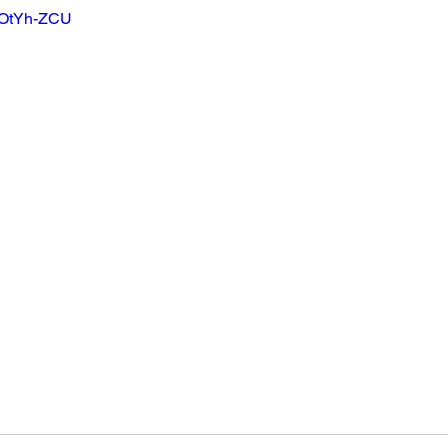
A1OtYh-ZCU