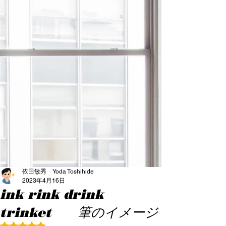
依田敏秀 Yoda Toshihide
2023年4月16日
ink rink drink
trinket 筆のイメージ
5つ星のうちNaNと評価されています。