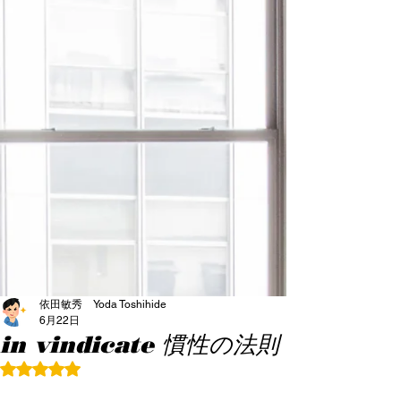
依田敏秀 Yoda Toshihide
6月22日
in vindicate 慣性の法則
5つ星のうちNaNと評価されています。