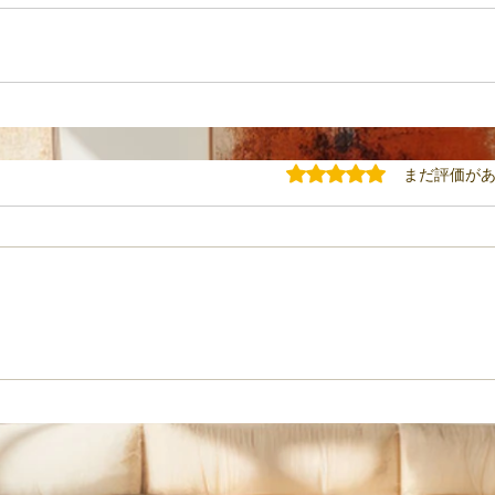
5つ星のうち0と評価されてい
まだ評価が