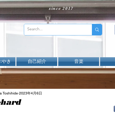
since 2017
ぶやき
自己紹介
音楽
Toshihide
2023年4月6日
ehard
aNと評価されています。