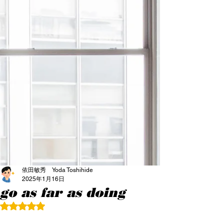
依田敏秀 Yoda Toshihide
2025年1月16日
go as far as doing
5つ星のうちNaNと評価されています。