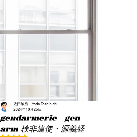
依田敏秀 Yoda Toshihide
2024年10月25日
gendarmerie gen
arm 検非違使・源義経
5つ星のうちNaNと評価されています。