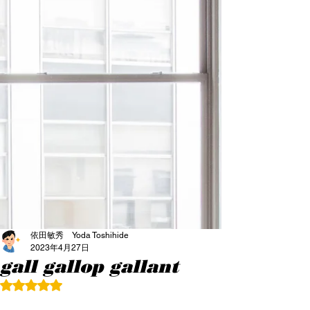
依田敏秀 Yoda Toshihide
2023年4月27日
gall gallop gallant
5つ星のうちNaNと評価されています。