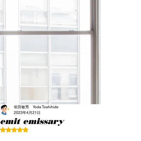
依田敏秀 Yoda Toshihide
2023年4月21日
emit emissary
5つ星のうちNaNと評価されています。